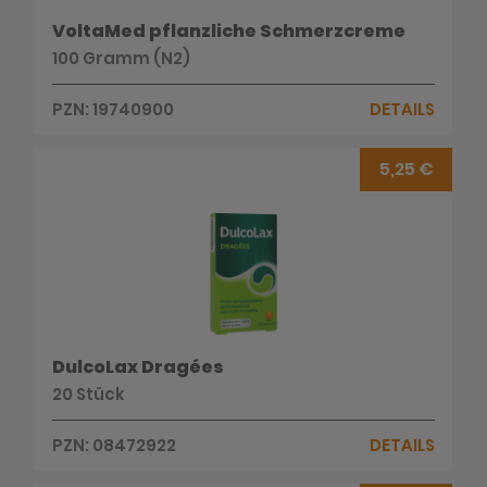
VoltaMed pflanzliche Schmerzcreme
100 Gramm (N2)
PZN: 19740900
DETAILS
5,25 €
DulcoLax Dragées
20 Stück
PZN: 08472922
DETAILS