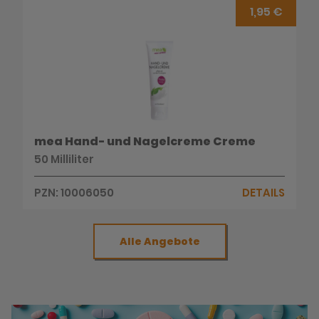
1,95 €
mea Hand- und Nagelcreme Creme
50 Milliliter
PZN: 10006050
DETAILS
Alle Angebote