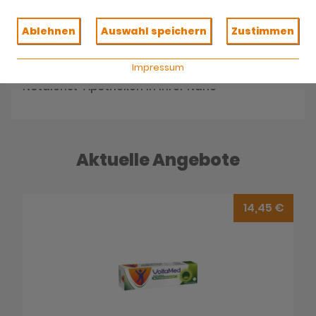
Reservieren Sie jetzt Ihre Medikamente
Ablehnen
Auswahl speichern
Zustimmen
Impressum
Notdienst
Notdienst-Apotheken in Ihrer Nähe
Aktuelle Angebote
14,45 €