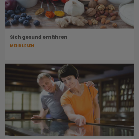
Sich gesund ernähren
MEHR LESEN